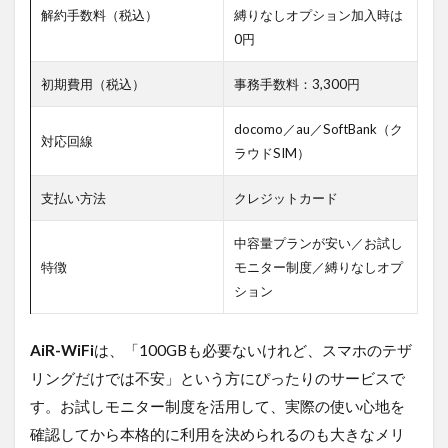
解約手数料（税込）
縛りなしオプション加入時は
0円
初期費用（税込）
事務手数料：3,300円
docomo／au／SoftBank（ク
対応回線
ラウドSIM）
支払い方法
クレジットカード
中容量プランが安い／お試し
特徴
モニター制度／縛りなしオプ
ション
AiR-WiFi
は、「100GBも必要ないけれど、スマホのテザ
リングだけでは不安」という方にぴったりのサービスで
す。お試しモニター制度を活用して、実際の使い心地を
確認してから本格的に利用を決められるのも大きなメリ