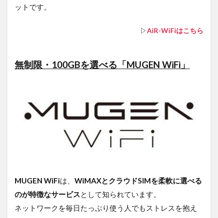
ットです。
▷
AiR-WiFiはこちら
無制限・100GBを選べる「MUGEN WiFi」
MUGEN WiFi
は、
WiMAXとクラウドSIMを柔軟に選べる
のが特徴なサービス
として知られています。
ネットワークを毎日たっぷり使う人でもストレスを抱え