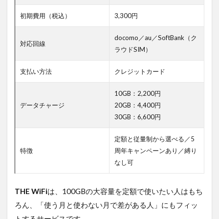
初期費用（税込）
3,300円
docomo／au／SoftBank（ク
対応回線
ラウドSIM）
支払い方法
クレジットカード
10GB：2,200円
データチャージ
20GB：4,400円
30GB：6,600円
定額と従量制から選べる／5
特徴
周年キャンペーンあり／縛り
なし可
THE WiFi
は、100GBの大容量を定額で使いたい人はもち
ろん、「使う月と使わない月で差がある人」にもフィッ
トするサービスです。