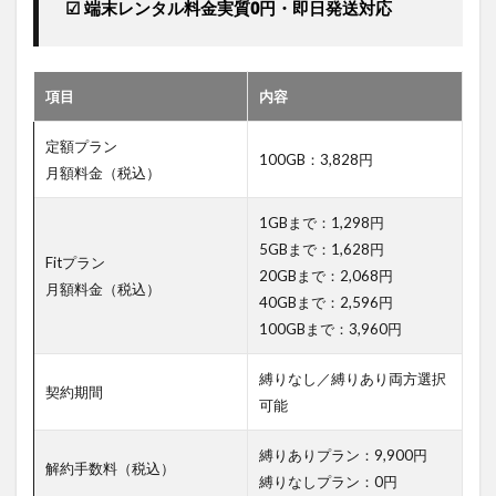
 ☑ 端末レンタル料金実質0円・即日発送対応
項目
内容
定額プラン
100GB：3,828円
月額料金（税込）
1GBまで：1,298円
5GBまで：1,628円
Fitプラン
20GBまで：2,068円
月額料金（税込）
40GBまで：2,596円
100GBまで：3,960円
縛りなし／縛りあり両方選択
契約期間
可能
縛りありプラン：9,900円
解約手数料（税込）
縛りなしプラン：0円