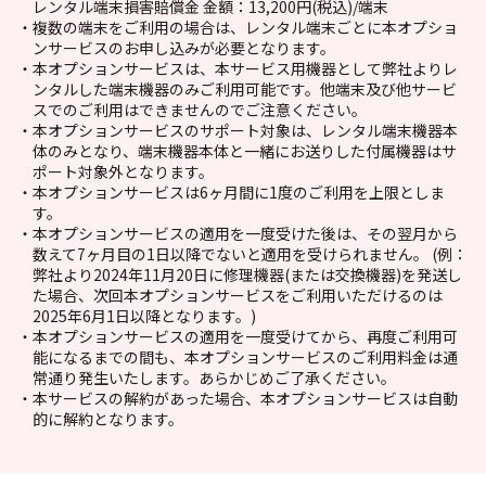
レンタル端末損害賠償金 金額：13,200円(税込)/端末
複数の端末をご利用の場合は、レンタル端末ごとに本オプショ
ンサービスのお申し込みが必要となります。
本オプションサービスは、本サービス用機器として弊社よりレ
ンタルした端末機器のみご利用可能です。他端末及び他サービ
スでのご利用はできませんのでご注意ください。
本オプションサービスのサポート対象は、レンタル端末機器本
体のみとなり、端末機器本体と一緒にお送りした付属機器はサ
ポート対象外となります。
本オプションサービスは6ヶ月間に1度のご利用を上限としま
す。
本オプションサービスの適用を一度受けた後は、その翌月から
数えて7ヶ月目の1日以降でないと適用を受けられません。 (例：
弊社より2024年11月20日に修理機器(または交換機器)を発送し
た場合、次回本オプションサービスをご利用いただけるのは
2025年6月1日以降となります。)
本オプションサービスの適用を一度受けてから、再度ご利用可
能になるまでの間も、本オプションサービスのご利用料金は通
常通り発生いたします。あらかじめご了承ください。
本サービスの解約があった場合、本オプションサービスは自動
的に解約となります。