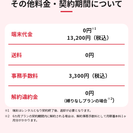
その他料金・契約期間について
0円
※1
端末代金
13,200円（税込）
送料
0円
事務手数料
3,300円（税込）
0円
解約違約金
※2
）
（縛りなしプランの場合
※1
端末はレンタルとなり契約終了後、返却が必要となります。
※2
6カ月プランの契約期間内に解約される場合は、解約事務手数料として月額基本料 1ヶ
月分がかかります。