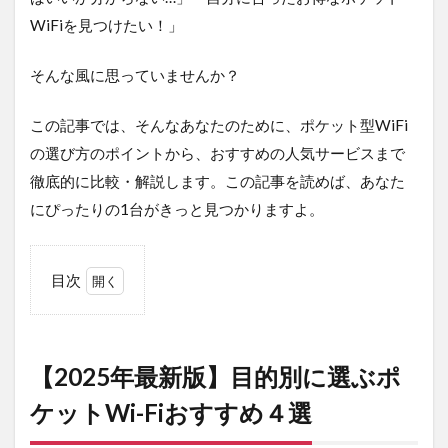
WiFiを見つけたい！」
そんな風に思っていませんか？
この記事では、そんなあなたのために、ポケット型WiFi
の選び方のポイントから、おすすめの人気サービスまで
徹底的に比較・解説します。この記事を読めば、あなた
にぴったりの1台がきっと見つかりますよ。
目次
1
【2025
年最新
版】目
【2025年最新版】目的別に選ぶポ
的別に
選ぶポ
ケットWi-Fiおすすめ４選
ケット
Wi-Fiお