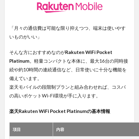
「月々の通信費は可能な限り抑えつつ、端末は使いやす
いものがいい」
そんな方におすすめなのが
Rakuten WiFi Pocket
Platinum
。軽量コンパクトな本体に、最大16台の同時接
続や約10時間の連続通信など、日常使いに十分な機能を
備えています。
楽天モバイルの段階制プランと組み合わせれば、コスパ
の高いポケットWi-Fi環境が手に入ります。
楽天Rakuten WiFi Pocket Platinumの基本情報
項目
内容