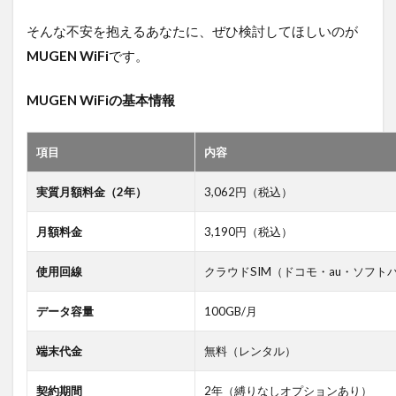
そんな不安を抱えるあなたに、ぜひ検討してほしいのが
MUGEN WiFi
です。
MUGEN WiFiの基本情報
項目
内容
実質月額料金（2年）
3,062円（税込）
月額料金
3,190円（税込）
使用回線
クラウドSIM（ドコモ・au・ソフト
データ容量
100GB/月
端末代金
無料（レンタル）
契約期間
2年（縛りなしオプションあり）