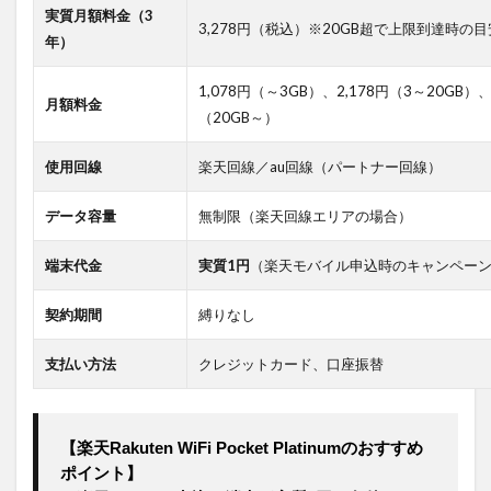
実質月額料金（3
3,278円（税込）※20GB超で上限到達時の目
年）
1,078円（～3GB）、2,178円（3～20GB）、
月額料金
（20GB～）
使用回線
楽天回線／au回線（パートナー回線）
データ容量
無制限（楽天回線エリアの場合）
端末代金
実質1円
（楽天モバイル申込時のキャンペー
契約期間
縛りなし
支払い方法
クレジットカード、口座振替
【楽天Rakuten WiFi Pocket Platinumのおすすめ
ポイント】