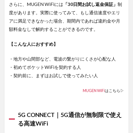
さらに、MUGEN WiFiには
「30日間お試し返金保証」
制
度があります。実際に使ってみて、もし通信速度やエリ
アに満足できなかった場合、期間内であれば違約金や月
額料金なしで解約することができるのです。
【こんな人におすすめ】
・地方や山間部など、電波の繋がりにくさが心配な人
・初めてポケットWiFiを契約する人
・契約前に、まずはお試しで使ってみたい人
MUGEN WiFi
はこちら▷
5G CONNECT｜5G通信が無制限で使え
る高速WiFi