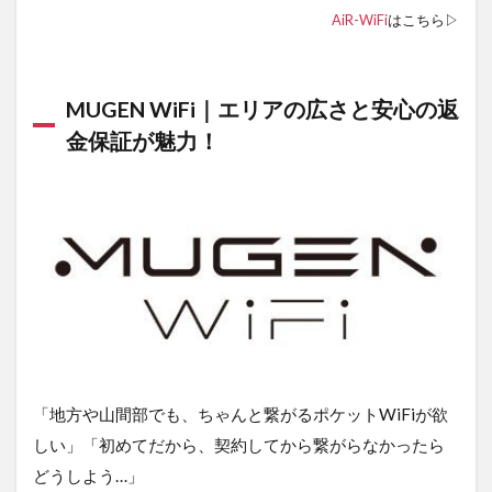
AiR-WiFi
はこちら▷
MUGEN WiFi｜エリアの広さと安心の返
金保証が魅力！
「地方や山間部でも、ちゃんと繋がるポケットWiFiが欲
しい」「初めてだから、契約してから繋がらなかったら
どうしよう…」