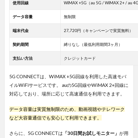
使用回線
WiMAX +5G（au 5G / WiMAX 2+ / au 4
データ容量
無制限
端末代金
27,720円（キャンペーンで実質無料）
契約期間
縛りなし（最低利用期間3ヶ月）
支払い方法
クレジットカード
5G CONNECTは、WiMAX +5G回線を利用した高速モバ
イルWiFiサービスです。 auの5G回線やWiMAX 2+回線に
対応しており、場所に応じて高速通信を利用できます。
データ容量は実質無制限のため、動画視聴やテレワーク
など大容量通信でも安心して利用できます。
さらに、5G CONNECTは
「30日間お試しモニター」
が用