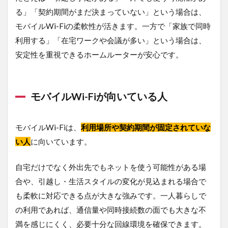
る」「契約期間がまだ決まっていない」という場合は、
モバイルWi-Fiの柔軟性が活きます。一方で「家族で同時
利用する」「在宅ワークや会議が多い」という場合は、
安定性を重視できるホームルーターが安心です。
モバイルWi-Fiが向いている人
モバイルWi-Fiは、
利用場所や契約期間が固定されていな
い人
に向いています。
自宅だけでなく外出先でもネットを使う可能性がある場
合や、引越し・生活スタイルの変化が見込まれる場合で
も柔軟に対応できる点が大きな強みです。一人暮らしで
の利用であれば、通信量や同時接続数の面でも大きな不
満を感じにくく、必要十分な回線環境を確保できます。