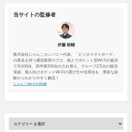
当サイトの監修者
伊藤 裕輔
株式会社にゃんこカンパニー代表。「ビジネスサイボーグ」
の異名を持つ通信業界のプロ。個人でポケット型Wi-Fiの販売
で月200台、四半期300台の入れ替え、グループ2万台の販売
実績。個人向けポケットWi-Fiの選び方や活用法を、豊富な経
験からわかりやすく解説！
にゃんこWi-Fiの詳細