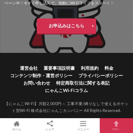
ペーン中！今すぐ申し込んで、気軽にWi-Fiライフをスタート！
お申込みはこちら
運営会社
重要事項説明書
利用規約
料金
コンテンツ制作・運営ポリシー
プライバシーポリシー
お問い合わせ
特定商取引法に関する表記
にゃんこWi-Fiコラム
【にゃんこWi-Fi】月額2,000円～ 工事不要/縛りなしで使えるポケッ
ト型Wi-Fi 株式会社にゃんこカンパニー
All Rights Reserved.
ホーム
シェア
メニュー
TOPへ