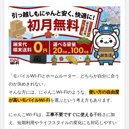
「モバイルWi-Fiとホームルーター、どちらが自分に合う
のか決めきれない」
そんな方には、にゃんこWi-Fiのような、
使い方の自由度
が高いモバイルWi-Fi
を選ぶという考え方もあります。
にゃんこWi-Fiは、
工事不要ですぐに使える
手軽さに加
え、短期利用やライフスタイルの変化にも対応しやすい