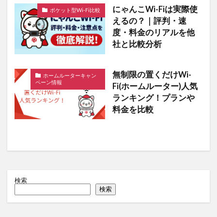
にゃんこWi-Fiは実際使
ポケット型Wi-Fi比較
えるの？｜評判・速
度・料金のリアルを他
社と比較分析
無制限の置くだけWi-
ホームルーターキャン
ペーン情報
Fi(ホームルーター)人気
ランキング！プランや
料金を比較
検索
検索