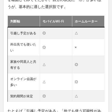
うが、基本的に適した選択肢です。
判断軸
モバイルWi-Fi
ホームルーター
引越し予定がある
◎
△
外出先でも使いた
◎
×
い
家族や同居人と共
△
◎
有する
オンライン会議が
△
◎
多い
契約期間が未定
◎
△
たとえば「引越し予定がある」「外でも使う可能性があ