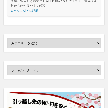
実績。個人向けポケットWi-Fiの選び方や活用法を、豊富な経
験からわかりやすく解説！
にゃんこWi-Fiの詳細