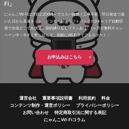
Fi」
にゃんこWi-Fiは月額2,200円～でコスパ抜群！工事不要、即日発送で届
いた日から高速ネット。ドコモ・au・ソフトバンクの3キャリア自動切
替で全国どこでも快適。契約縛りなしプランあり、1ヶ月分無料キャン
ペーン中！今すぐ申し込んで、気軽にWi-Fiライフをスタート！
お申込みはこちら
運営会社
重要事項説明書
利用規約
料金
コンテンツ制作・運営ポリシー
プライバシーポリシー
お問い合わせ
特定商取引法に関する表記
にゃんこWi-Fiコラム