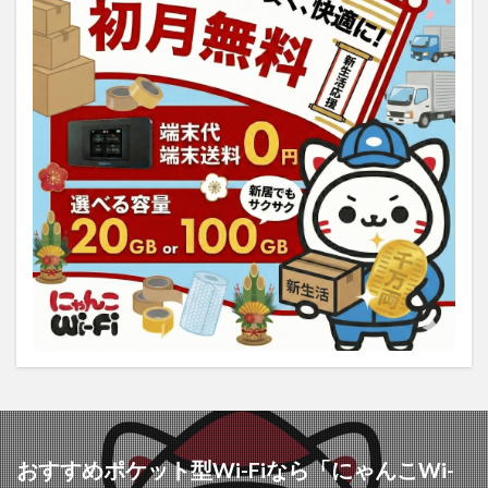
おすすめポケット型Wi-Fiなら「にゃんこWi-