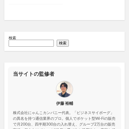
検索
検索
当サイトの監修者
伊藤 裕輔
株式会社にゃんこカンパニー代表。「ビジネスサイボーグ」
の異名を持つ通信業界のプロ。個人でポケット型Wi-Fiの販売
で月200台、四半期300台の入れ替え、グループ2万台の販売