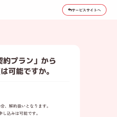
サービスサイトへ
月契約プラン」から
更は可能ですか。
場合、解約扱いとなります。
申し込みは可能です。