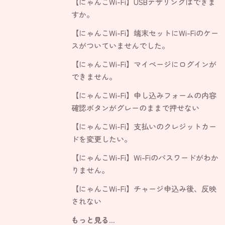
【にゃんこWi-Fi】USBテザリングはできま
すか。
【にゃんこWi-Fi】端末セットにWi-Fiのケー
スがついていませんでした。
【にゃんこWi-Fi】マイページにログインが
できません。
【にゃんこWi-Fi】申し込みフォームの内容
確認ボタンがグレーのままで押せない
【にゃんこWi-Fi】支払いのクレジットカー
ドを変更したい。
【にゃんこWi-Fi】Wi-Fiのパスワードがわか
りません。
【にゃんこWi-Fi】チャージ申込み後、反映
されない
もっと見る...