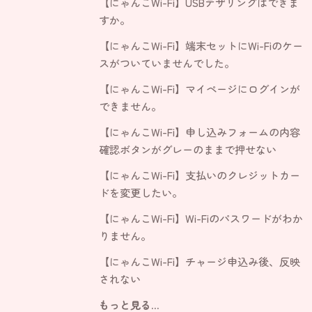
【にゃんこWi-Fi】USBテザリングはできま
すか。
【にゃんこWi-Fi】端末セットにWi-Fiのケー
スがついていませんでした。
【にゃんこWi-Fi】マイページにログインが
できません。
【にゃんこWi-Fi】申し込みフォームの内容
確認ボタンがグレーのままで押せない
【にゃんこWi-Fi】支払いのクレジットカー
ドを変更したい。
【にゃんこWi-Fi】Wi-Fiのパスワードがわか
りません。
【にゃんこWi-Fi】チャージ申込み後、反映
されない
もっと見る...