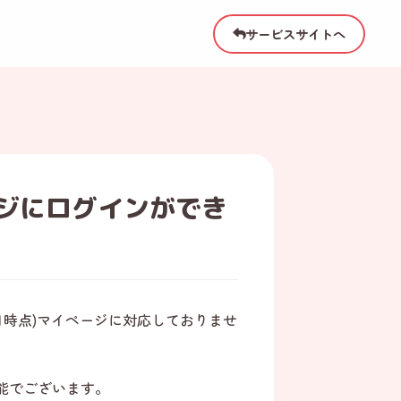
サービスサイトへ
ージにログインができ
/9月時点)マイページに対応しておりませ
能でございます。