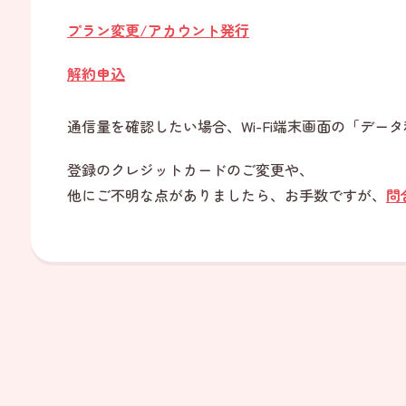
プラン変更/アカウント発行
解約申込
通信量を確認したい場合、Wi-Fi端末画面の「データ
登録のクレジットカードのご変更や、
他にご不明な点がありましたら、お手数ですが、
問