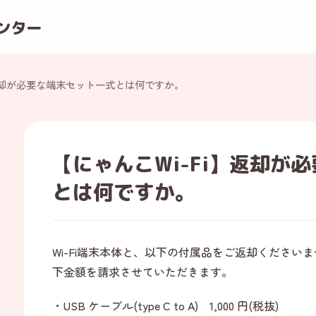
ンター
却が必要な端末セット一式とは何ですか。
【にゃんこWi-Fi】返却が
とは何ですか。
Wi-Fi端末本体と、以下の付属品をご返却ください
下金額を請求させていただきます。
・USB ケーブル(type C to A) 1,000 円(税抜)