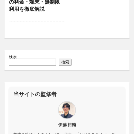
の料金・端末・無制限
利用を徹底解説
検索
検索
当サイトの監修者
伊藤 裕輔