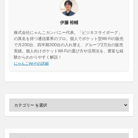
伊藤 裕輔
株式会社にゃんこカンパニー代表。「ビジネスサイボーグ」
の異名を持つ通信業界のプロ。個人でポケット型Wi-Fiの販売
で月200台、四半期300台の入れ替え、グループ2万台の販売
実績。個人向けポケットWi-Fiの選び方や活用法を、豊富な経
験からわかりやすく解説！
にゃんこWi-Fiの詳細