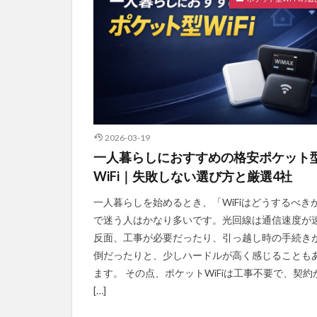
2026-03-19
一人暮らしにおすすめの格安ポケット
WiFi｜失敗しない選び方と厳選4社
一人暮らしを始めるとき、「WiFiはどうするべき
で迷う人はかなり多いです。光回線は通信速度が
反面、工事が必要だったり、引っ越し時の手続き
倒だったりと、少しハードルが高く感じることも
ます。 その点、ポケットWiFiは工事不要で、契約
[…]