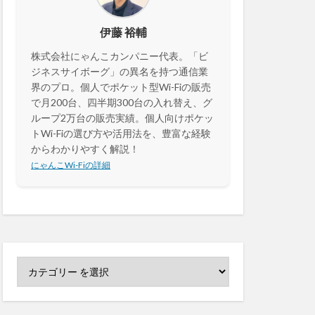
伊藤 裕輔
株式会社にゃんこカンパニー代表。「ビ
ジネスサイボーグ」の異名を持つ通信業
界のプロ。個人でポケット型Wi-Fiの販売
で月200台、四半期300台の入れ替え、グ
ループ2万台の販売実績。個人向けポケッ
トWi-Fiの選び方や活用法を、豊富な経験
からわかりやすく解説！
にゃんこWi-Fiの詳細