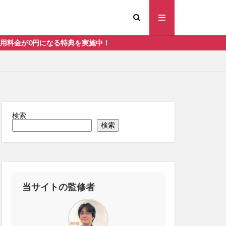
金が0円になる特典を実施中！
検索
すめ
検索
当サイトの監修者