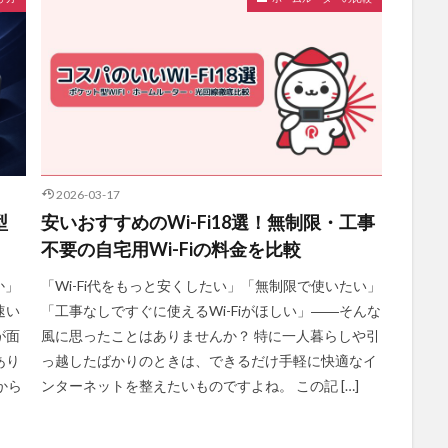
2026-03-17
型
安いおすすめのWi-Fi18選！無制限・工事
不要の自宅用Wi-Fiの料金を比較
か」
「Wi-Fi代をもっと安くしたい」「無制限で使いたい」
速い
「工事なしですぐに使えるWi-Fiがほしい」――そんな
が面
風に思ったことはありませんか？ 特に一人暮らしや引
あり
っ越したばかりのときは、できるだけ手軽に快適なイ
から
ンターネットを整えたいものですよね。 この記 […]