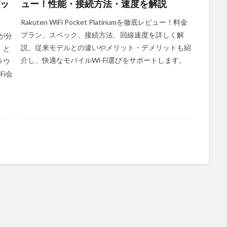
ビッ
ュー！性能・接続方法・速度を解説
Rakuten WiFi Pocket Platinumを徹底レビュー！料金
プラン、スペック、接続方法、回線速度を詳しく解
が分
説。従来モデルとの違いやメリット・デメリットも紹
」と
介し、快適なモバイルWi-Fi選びをサポートします。
ラウ
Fi会