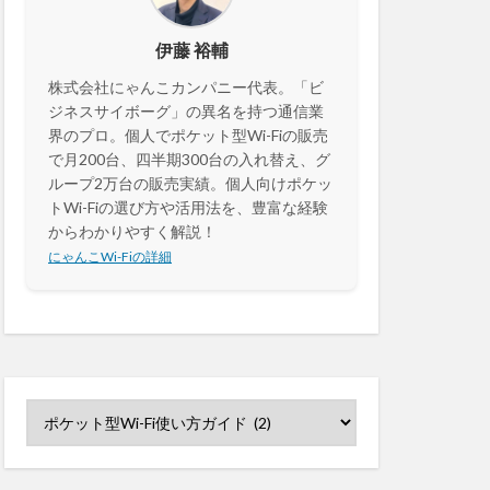
伊藤 裕輔
株式会社にゃんこカンパニー代表。「ビ
ジネスサイボーグ」の異名を持つ通信業
界のプロ。個人でポケット型Wi-Fiの販売
で月200台、四半期300台の入れ替え、グ
ループ2万台の販売実績。個人向けポケッ
トWi-Fiの選び方や活用法を、豊富な経験
からわかりやすく解説！
にゃんこWi-Fiの詳細