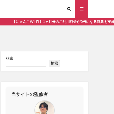
【にゃんこWi-Fi】1ヶ月分のご利用料金が0円になる特典を実施中！
検索
すめ
検索
当サイトの監修者