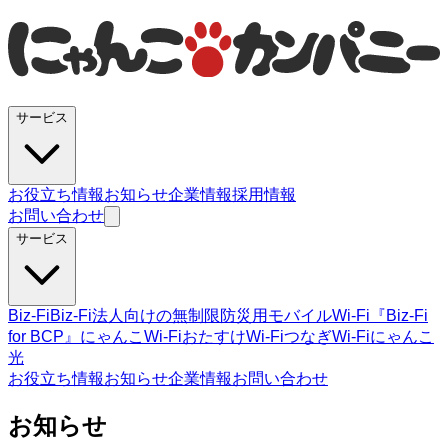
サービス
お役立ち情報
お知らせ
企業情報
採用情報
お問い合わせ
サービス
Biz-Fi
Biz-Fi法人向けの無制限
防災用モバイルWi-Fi『Biz-Fi
for BCP』
にゃんこWi-Fi
おたすけWi-Fi
つなぎWi-Fi
にゃんこ
光
お役立ち情報
お知らせ
企業情報
お問い合わせ
お知らせ