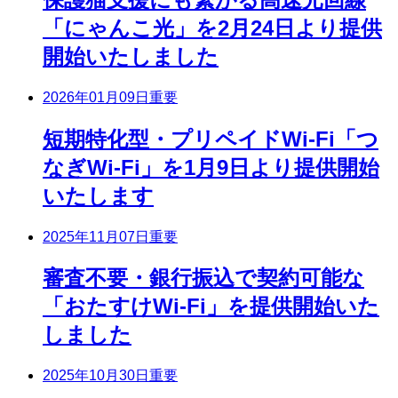
「にゃんこ光」を2月24日より提供
開始いたしました
2026年01月09日
重要
短期特化型・プリペイドWi-Fi「つ
なぎWi-Fi」を1月9日より提供開始
いたします
2025年11月07日
重要
審査不要・銀行振込で契約可能な
「おたすけWi-Fi」を提供開始いた
しました
2025年10月30日
重要