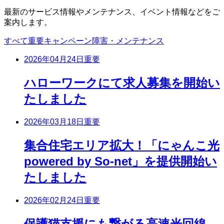
最新のサービス情報やメンテナンス、イベント情報などをご
案内します。
すべて
重要
キャンペーン
障害・メンテナンス
2026年04月24日
重要
ハローワークにて求人募集を開始い
たしました
2026年03月18日
重要
集合住宅エリア拡大！「にゃんこ光
powered by So-net」を提供開始い
たしました
2026年02月24日
重要
保護猫支援にも繋がる高速光回線