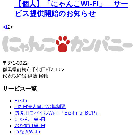
【個人】「にゃんこWi-Fi」 サー
ビス提供開始のお知らせ
<
1
2
>
〒371-0022
群馬県前橋市千代田町2-10-2
代表取締役 伊藤 裕輔
サービス一覧
Biz-Fi
Biz-Fi法人向けの無制限
防災用モバイルWi-Fi『Biz-Fi for BCP』
にゃんこWi-Fi
おたすけWi-Fi
つなぎWi-Fi