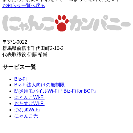
お知らせ一覧へ戻る
〒371-0022
群馬県前橋市千代田町2-10-2
代表取締役 伊藤 裕輔
サービス一覧
Biz-Fi
Biz-Fi法人向けの無制限
防災用モバイルWi-Fi『Biz-Fi for BCP』
にゃんこWi-Fi
おたすけWi-Fi
つなぎWi-Fi
にゃんこ光