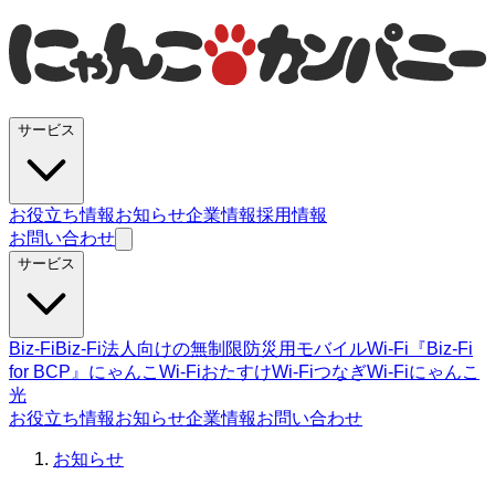
サービス
お役立ち情報
お知らせ
企業情報
採用情報
お問い合わせ
サービス
Biz-Fi
Biz-Fi法人向けの無制限
防災用モバイルWi-Fi『Biz-Fi
for BCP』
にゃんこWi-Fi
おたすけWi-Fi
つなぎWi-Fi
にゃんこ
光
お役立ち情報
お知らせ
企業情報
お問い合わせ
お知らせ