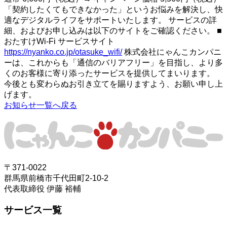
「契約したくてもできなかった」というお悩みを解決し、快
適なデジタルライフをサポートいたします。 サービスの詳
細、およびお申し込みは以下のサイトをご確認ください。 ■
おたすけWi-Fi サービスサイト
https://nyanko.co.jp/otasuke_wifi/
株式会社にゃんこカンパニ
ーは、これからも「通信のバリアフリー」を目指し、より多
くのお客様に寄り添ったサービスを提供してまいります。
今後とも変わらぬお引き立てを賜りますよう、お願い申し上
げます。
お知らせ一覧へ戻る
〒371-0022
群馬県前橋市千代田町2-10-2
代表取締役 伊藤 裕輔
サービス一覧