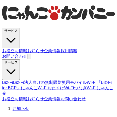
サービス
お役立ち情報
お知らせ
企業情報
採用情報
お問い合わせ
サービス
Biz-Fi
Biz-Fi法人向けの無制限
防災用モバイルWi-Fi『Biz-Fi
for BCP』
にゃんこWi-Fi
おたすけWi-Fi
つなぎWi-Fi
にゃんこ
光
お役立ち情報
お知らせ
企業情報
お問い合わせ
お知らせ