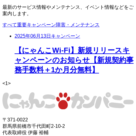
最新のサービス情報やメンテナンス、イベント情報などをご
案内します。
すべて
重要
キャンペーン
障害・メンテナンス
2025年06月13日
キャンペーン
【にゃんこWi-Fi】新規リリースキ
ャンペーンのお知らせ【新規契約事
務手数料＋1か月分無料】
<
1
>
〒371-0022
群馬県前橋市千代田町2-10-2
代表取締役 伊藤 裕輔