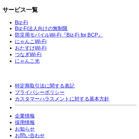
サービス一覧
Biz-Fi
Biz-Fi法人向けの無制限
防災用モバイルWi-Fi『Biz-Fi for BCP』
にゃんこWi-Fi
おたすけWi-Fi
つなぎWi-Fi
にゃんこ光
特定商取引法に関する表記
プライバシーポリシー
カスタマーハラスメントに対する基本方針
企業情報
採用情報
お知らせ
お問い合わせ