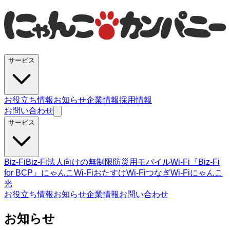
サービス
お役立ち情報
お知らせ
企業情報
採用情報
お問い合わせ
サービス
Biz-Fi
Biz-Fi法人向けの無制限
防災用モバイルWi-Fi『Biz-Fi
for BCP』
にゃんこWi-Fi
おたすけWi-Fi
つなぎWi-Fi
にゃんこ
光
お役立ち情報
お知らせ
企業情報
お問い合わせ
お知らせ