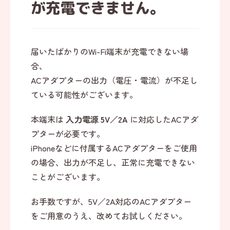
が充電できません。
届いたばかりのWi-Fi端末が充電できない場
合、
ACアダプターの出力（電圧・電流）が不足し
ている可能性がございます。
本端末は
入力電源 5V／2A
に対応したACアダ
プターが必要です。
iPhoneなどに付属するACアダプターをご使用
の場合、出力が不足し、正常に充電できない
ことがございます。
お手数ですが、5V／2A対応のACアダプター
をご用意のうえ、改めてお試しください。