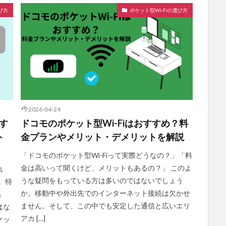
び方
ポケット型Wi-Fiの選び方
2026-04-24
すす
ドコモのポケット型Wi-Fiはおすすめ？料
ト
金プランやメリット・デメリットを解説
「ドコモのポケット型Wi-Fiって実際どうなの？」「料
金は高いって聞くけど、メリットもあるの？」 このよ
れ
うな疑問をもっている方は多いのではないでしょう
。特
か。移動中や外出先でのインターネット接続は欠かせ
」
ません。そして、この中でも安定した通信と広いエリ
はな
アカ […]
ケッ