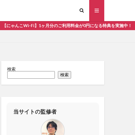
んこWi-Fi】1ヶ月分のご利用料金が0円になる特典を実施中！
検索
すめ
検索
当サイトの監修者