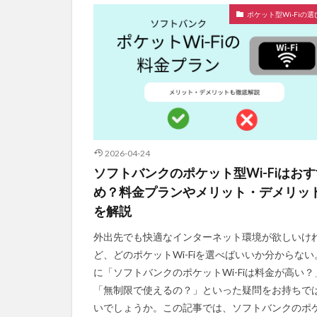
ポケット型Wi-Fiの選
2026-04-24
ソフトバンクのポケット型Wi-Fiはお
め？料金プランやメリット・デメリッ
を解説
外出先でも快適なインターネット環境が欲しいけ
ど、どのポケットWi-Fiを選べばいいか分からない
に「ソフトバンクのポケットWi-Fiは料金が高い？
「無制限で使えるの？」といった疑問をお持ちで
いでしょうか。この記事では、ソフトバンクのポ