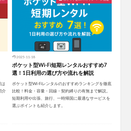
2025-11-18
ポケット型Wi-Fi短期レンタルおすすめ7
選！1日利用の選び方や流れを解説
限は
ポケット型Wi-Fiレンタルのおすすめランキングを徹底
紹介
比較！料金・容量・回線・契約縛りの有無まで解説。
短期利用や出張、旅行、一時帰国に最適なサービスを
選ぶポイントも紹介します。