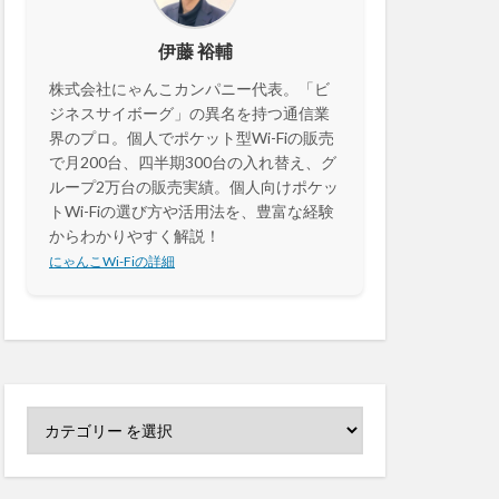
伊藤 裕輔
株式会社にゃんこカンパニー代表。「ビ
ジネスサイボーグ」の異名を持つ通信業
界のプロ。個人でポケット型Wi-Fiの販売
で月200台、四半期300台の入れ替え、グ
ループ2万台の販売実績。個人向けポケッ
トWi-Fiの選び方や活用法を、豊富な経験
からわかりやすく解説！
にゃんこWi-Fiの詳細