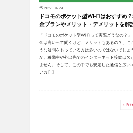
2026-04-24
ドコモのポケット型Wi-Fiはおすすめ
金プランやメリット・デメリットを解
「ドコモのポケット型Wi-Fiって実際どうなの？」
金は高いって聞くけど、メリットもあるの？」 こ
うな疑問をもっている方は多いのではないでしょ
か。移動中や外出先でのインターネット接続は欠
ません。そして、この中でも安定した通信と広い
アカ […]
Prev