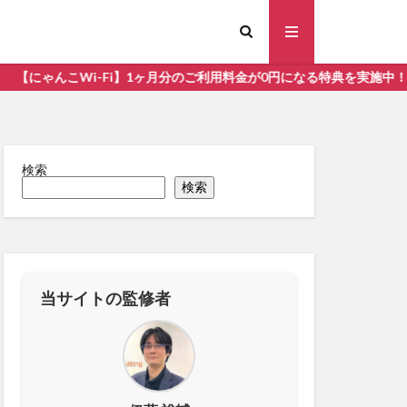
にゃんこWi-Fi】1ヶ月分のご利用料金が0円になる特典を実施中！
検索
検索
すめ
当サイトの監修者