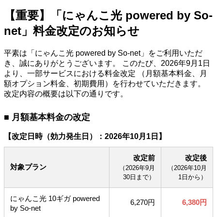
【重要】「にゃんこ光 powered by So-
net」料金改定のお知らせ
平素は「にゃんこ光 powered by So-net」をご利用いただ
き、誠にありがとうございます。 このたび、2026年9月1日
より、一部サービスにおける料金改定 （月額基本料金、月
額オプション料金、初期費用）を行わせていただきます。
改定内容の概要は以下の通りです。
■ 月額基本料金の改定
【改定日時（効力発生日）：2026年10月1日】
改定前
改定後
対象プラン
（2026年9月
（2026年10月
30日まで）
1日から）
にゃんこ光 10ギガ powered
6,270円
6,380円
by So-net