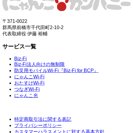
〒371-0022
群馬県前橋市千代田町2-10-2
代表取締役 伊藤 裕輔
サービス一覧
Biz-Fi
Biz-Fi法人向けの無制限
防災用モバイルWi-Fi『Biz-Fi for BCP』
にゃんこWi-Fi
おたすけWi-Fi
つなぎWi-Fi
にゃんこ光
特定商取引法に関する表記
プライバシーポリシー
カスタマーハラスメントに対する基本方針