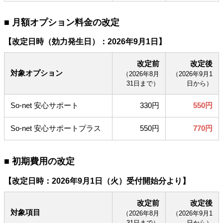
■ 月額オプション料金の改定
【改定日時（効力発生日）：2026年9月1日】
改定前
改定後
対象オプション
（2026年8月
（2026年9月1
31日まで）
日から）
So-net 安心サポート
330円
550円
So-net 安心サポートプラス
550円
770円
■ 初期費用の改定
【改定日時：2026年9月1日（火）受付開始分より】
改定前
改定後
対象項目
（2026年8月
（2026年9月1
31日まで）
日から）