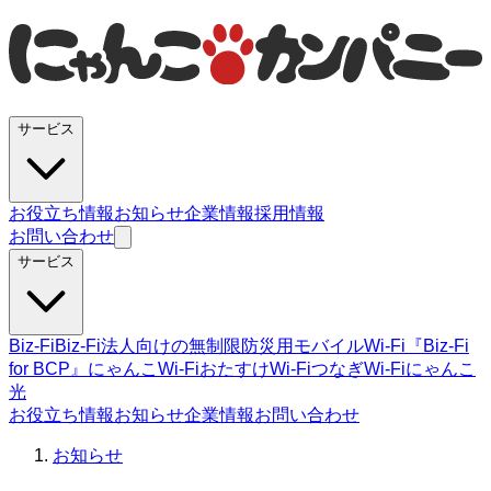
サービス
お役立ち情報
お知らせ
企業情報
採用情報
お問い合わせ
サービス
Biz-Fi
Biz-Fi法人向けの無制限
防災用モバイルWi-Fi『Biz-Fi
for BCP』
にゃんこWi-Fi
おたすけWi-Fi
つなぎWi-Fi
にゃんこ
光
お役立ち情報
お知らせ
企業情報
お問い合わせ
お知らせ