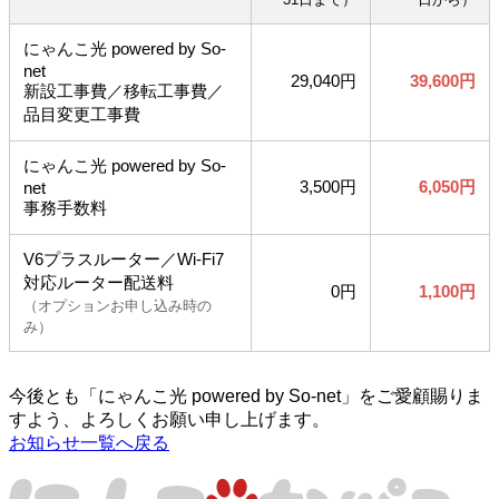
にゃんこ光 powered by So-
net
29,040円
39,600円
新設工事費／移転工事費／
品目変更工事費
にゃんこ光 powered by So-
3,500円
6,050円
net
事務手数料
V6プラスルーター／Wi-Fi7
対応ルーター配送料
0円
1,100円
（オプションお申し込み時の
み）
今後とも「にゃんこ光 powered by So-net」をご愛顧賜りま
すよう、よろしくお願い申し上げます。
お知らせ一覧へ戻る