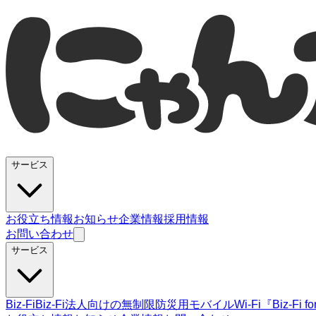
サービス
お役立ち情報
お知らせ
企業情報
採用情報
お問い合わせ
サービス
Biz-Fi
Biz-Fi法人向けの無制限
防災用モバイルWi-Fi『Biz-Fi fo