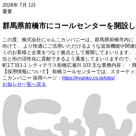
2026年 7月 1日
重要
群馬県前橋市にコールセンターを開設
この度、株式会社にゃんこカンパニーは、群馬県前橋市内に
向けて、 より快適にご活用いただけるような追加機能や関連
くのお客様と企業をつなぐ拠点として展開してまいります。 
出と街の活性化に貢献できるよう邁進してまいりますので、 今後
町1丁目1-1 シティテラス前橋広瀬川 103 主な業務内容
【採用情報について】 前橋コールセンターでは、スターティ
こカンパニー 採用ページ：
https://nyanko.co.jp/jobs/
お知らせ一覧へ戻る