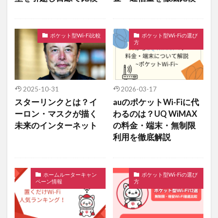
ポケット型Wi-Fi比較
ポケット型Wi-Fiの選び
方
2025-10-31
2026-03-17
スターリンクとは？イ
auのポケットWi-Fiに代
ーロン・マスクが描く
わるのは？UQ WiMAX
未来のインターネット
の料金・端末・無制限
利用を徹底解説
ホームルーターキャン
ポケット型Wi-Fiの選び
ペーン情報
方