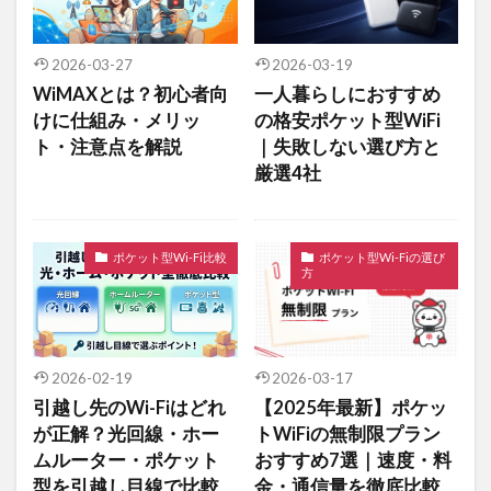
2026-03-27
2026-03-19
WiMAXとは？初心者向
一人暮らしにおすすめ
けに仕組み・メリッ
の格安ポケット型WiFi
ト・注意点を解説
｜失敗しない選び方と
厳選4社
ポケット型Wi-Fi比較
ポケット型Wi-Fiの選び
方
2026-02-19
2026-03-17
引越し先のWi-Fiはどれ
【2025年最新】ポケッ
が正解？光回線・ホー
トWiFiの無制限プラン
ムルーター・ポケット
おすすめ7選｜速度・料
型を引越し目線で比較
金・通信量を徹底比較