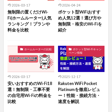
2026-03-17
2026-04-24
無制限の置くだけWi-
ポケット型WiFiおすす
Fi(ホームルーター)人気
め人気12選！選び方や
ランキング！プランや
無制限・格安のWi-Fiを
料金を比較
紹介
ホームルーターの比較
ポケット型Wi-Fiキャン
ペーン情報
2026-03-17
2025-12-17
安いおすすめのWi-Fi18
Rakuten WiFi Pocket
選！無制限・工事不要
Platinumを徹底レビュ
の自宅用Wi-Fiの料金を
ー！性能・接続方法・
比較
速度を解説