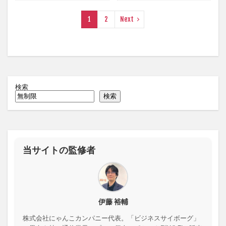
1
2
Next
検索
検索
当サイトの監修者
伊藤 裕輔
株式会社にゃんこカンパニー代表。「ビジネスサイボーグ」