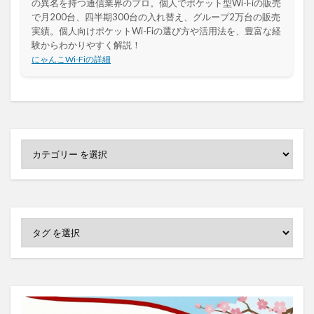
の異名を持つ通信業界のプロ。個人でポケット型Wi-Fiの販売
で月200台、四半期300台の入れ替え、グループ2万台の販売
実績。個人向けポケットWi-Fiの選び方や活用法を、豊富な経
験からわかりやすく解説！
にゃんこWi-Fiの詳細