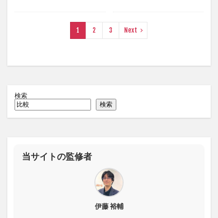
1
2
3
Next
検索
検索
当サイトの監修者
伊藤 裕輔