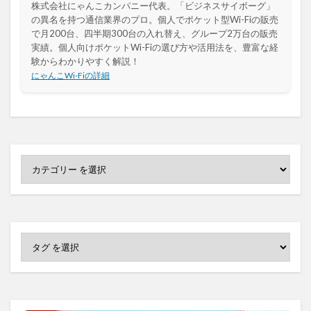
株式会社にゃんこカンパニー代表。「ビジネスサイボーグ」
の異名を持つ通信業界のプロ。個人でポケット型Wi-Fiの販売
で月200台、四半期300台の入れ替え、グループ2万台の販売
実績。個人向けポケットWi-Fiの選び方や活用法を、豊富な経
験からわかりやすく解説！
にゃんこWi-Fiの詳細