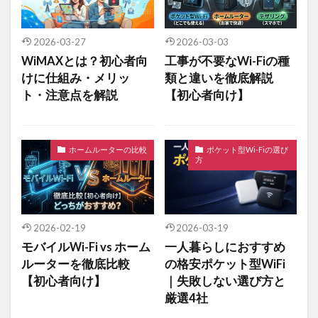
2026-03-27
2026-03-03
WiMAXとは？初心者向
工事が不要なWi-Fiの種
けに仕組み・メリッ
類と違いを徹底解説
ト・注意点を解説
【初心者向け】
ホームルーターの比較
ポケット型Wi-Fiの選び
方
2026-02-19
2026-03-19
モバイルWi-Fi vs ホーム
一人暮らしにおすすめ
ルーターを徹底比較
の格安ポケット型WiFi
【初心者向け】
｜失敗しない選び方と
厳選4社