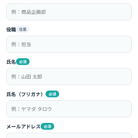
役職
任意
氏名
必須
氏名（フリガナ）
必須
メールアドレス
必須