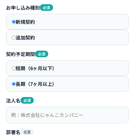
お申し込み種別
必須
新規契約
追加契約
契約予定期間
必須
短期（6ヶ月以下）
長期（7ヶ月以上）
法人名
必須
部署名
任意