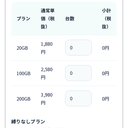
通常単
小計
プラン
価（税
台数
（税
抜）
抜）
1,880
20GB
0円
円
2,580
100GB
0円
円
3,980
200GB
0円
円
縛りなしプラン