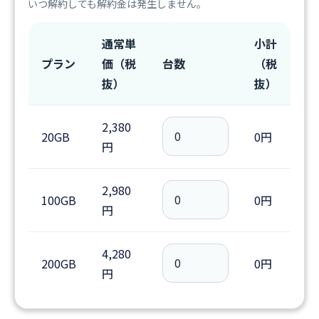
いつ解約しても解約金は発生しません。
通常単
小計
プラン
価（税
台数
（税
抜）
抜）
2,380
20GB
0円
円
2,980
100GB
0円
円
4,280
200GB
0円
円