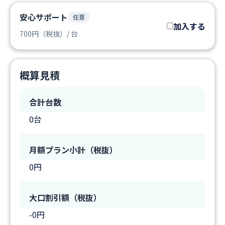
安心サポート
任意
加入する
700円（税抜）/ 台
概算見積
合計台数
0
台
月額プラン小計（税抜）
0円
大口割引額（税抜）
-0円